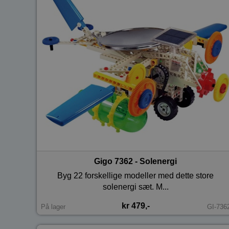
Gigo 7362 - Solenergi
Byg 22 forskellige modeller med dette store
solenergi sæt. M...
kr 479,-
På lager
GI-736