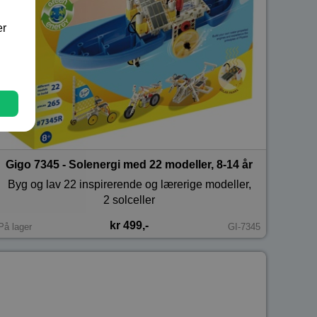
er
Gigo 7345 - Solenergi med 22 modeller, 8-14 år
Byg og lav 22 inspirerende og lærerige modeller,
2 solceller
kr 499,-
På lager
GI-7345