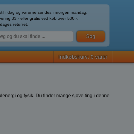
til i dag og varerne sendes i morgen mandag.
ering 33,- eller gratis ved køb over 500,-.
dages returret.
Indkøbskurv: 0 varer
olenergi og fysik. Du finder mange sjove ting i denne