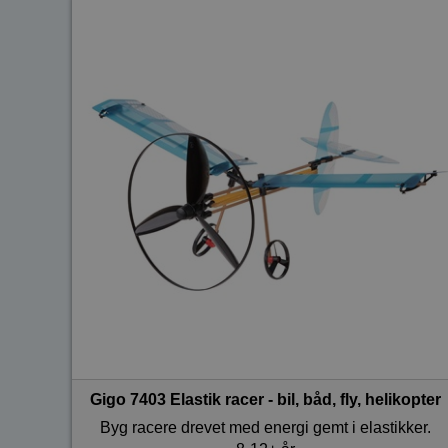
Gigo 7403 Elastik racer - bil, båd, fly, helikopter
Byg racere drevet med energi gemt i elastikker.