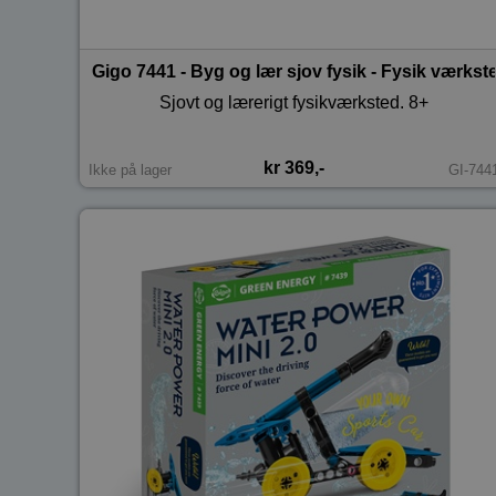
Gigo 7441 - Byg og lær sjov fysik - Fysik værkst
Sjovt og lærerigt fysikværksted. 8+
kr 369,-
Ikke på lager
GI-744