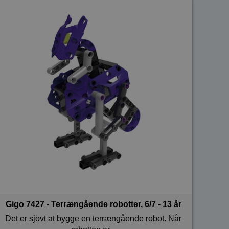
Gigo 7427 - Terrængående robotter, 6/7 - 13 år
Det er sjovt at bygge en terrængående robot. Når