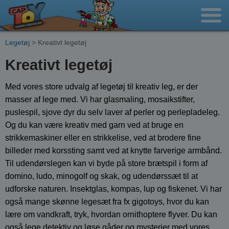
Legetøj
> Kreativt legetøj
Kreativt legetøj
Med vores store udvalg af legetøj til kreativ leg, er der
masser af lege med. Vi har glasmaling, mosaikstifter,
puslespil, sjove dyr du selv laver af perler og perlepladeleg.
Og du kan være kreativ med garn ved at bruge en
strikkemaskiner eller en strikkelise, ved at brodere fine
billeder med korssting samt ved at knytte farverige armbånd.
Til udendørslegen kan vi byde på store brætspil i form af
domino, ludo, minogolf og skak, og udendørssæt til at
udforske naturen. Insektglas, kompas, lup og fiskenet. Vi har
også mange skønne legesæt fra fx gigotoys, hvor du kan
lære om vandkraft, tryk, hvordan ornithoptere flyver. Du kan
også lege detektiv og løse gåder og mysterier med vores