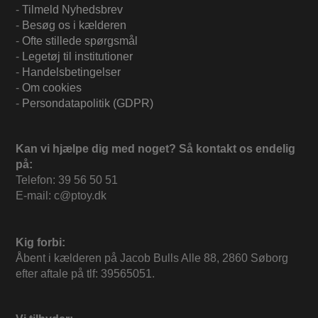
-
Tilmeld Nyhedsbrev
-
Besøg os i kælderen
-
Ofte stillede spørgsmål
-
Legetøj til institutioner
-
Handelsbetingelser
-
Om cookies
-
Persondatapolitik (GDPR)
Kan vi hjælpe dig med noget? Så kontakt os endelig
på:
Telefon: 39 56 50 51
E-mail: c@ptoy.dk
Kig forbi:
Åbent i kælderen på Jacob Bulls Alle 88, 2860 Søborg
efter aftale på tlf: 39565051.